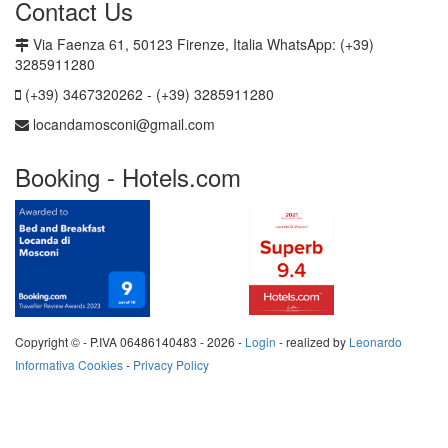
Contact Us
Via Faenza 61, 50123 Firenze, Italia WhatsApp: (+39)
3285911280
(+39) 3467320262 - (+39) 3285911280
locandamosconi@gmail.com
Booking - Hotels.com
Copyright © - P.IVA 06486140483 -
2026 -
Login
- realized by
Leonardo
Informativa Cookies
-
Privacy Policy