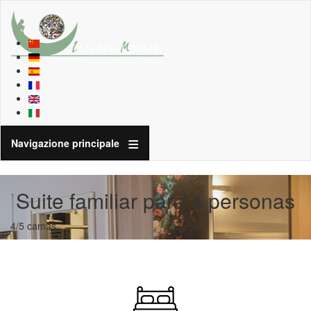
Navigazione principale
Suite familiar para 4 personas
4/5 camas
Descripción