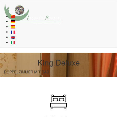
King Deluxe
DOPPELZIMMER MIT BAD
King Deluxe