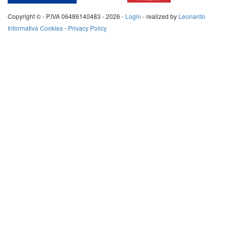
Copyright © - P.IVA 06486140483 -
2026 -
Login
- realized by
Leonardo
Informativa Cookies
-
Privacy Policy