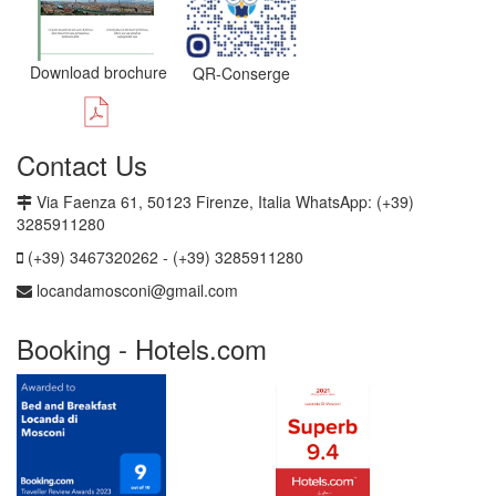
Download brochure
QR-Conserge
Contact Us
Via Faenza 61, 50123 Firenze, Italia WhatsApp: (+39)
3285911280
(+39) 3467320262 - (+39) 3285911280
locandamosconi@gmail.com
Booking - Hotels.com