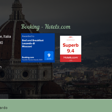
Booking - Hotels.com
, Italia
80
m
ardo