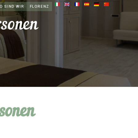
O SIND WIR
FLORENZ
rsonen
sonen