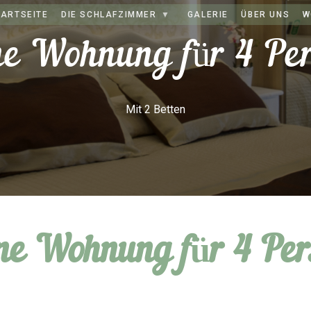
TARTSEITE
DIE SCHLAFZIMMER
GALERIE
ÜBER UNS
W
e Wohnung für 4 Pe
Mit 2 Betten
ne Wohnung für 4 Per