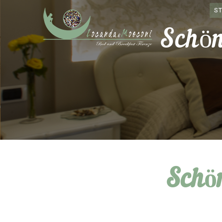
S
Schön
Schö