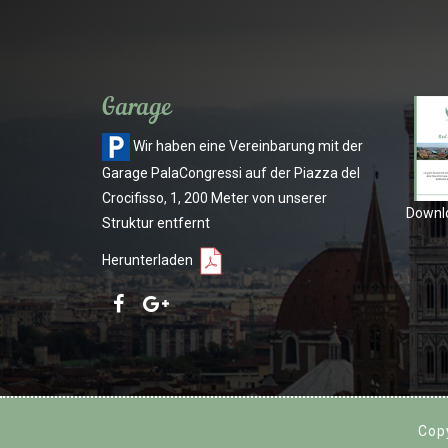
Garage
Wir haben eine Vereinbarung mit der
Garage PalaCongressi auf der Piazza del
Crocifisso, 1, 200 Meter von unserer
Downlo
Struktur entfernt
Herunterladen
Cop