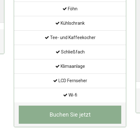
Föhn
Kühlschrank
Tee- und Kaffeekocher
Schließfach
Klimaanlage
LCD Fernseher
Wi-fi
Buchen Sie jetzt