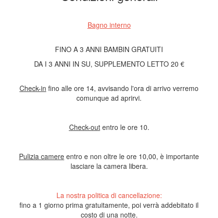
Bagno interno
FINO A 3 ANNI BAMBIN GRATUITI
DA I 3 ANNI IN SU, SUPPLEMENTO LETTO 20 €
Check-in
fino alle ore 14, avvisando l'ora di arrivo verremo
comunque ad aprirvi.
Check-out
entro le ore 10.
Pulizia camere
entro e non oltre le ore 10,00, è importante
lasciare la camera libera.
La nostra politica di cancellazione:
fino a 1 giorno prima gratuitamente, poi verrà addebitato il
costo di una notte.