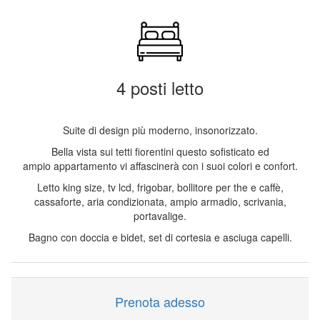
4 posti letto
Suite di design più moderno, insonorizzato.
Bella vista sui tetti fiorentini questo sofisticato ed
ampio appartamento vi affascinerà con i suoi colori e confort.
Letto king size, tv lcd, frigobar, bollitore per the e caffè,
cassaforte, aria condizionata, ampio armadio, scrivania,
portavalige.
Bagno con doccia e bidet, set di cortesia e asciuga capelli.
Prenota adesso