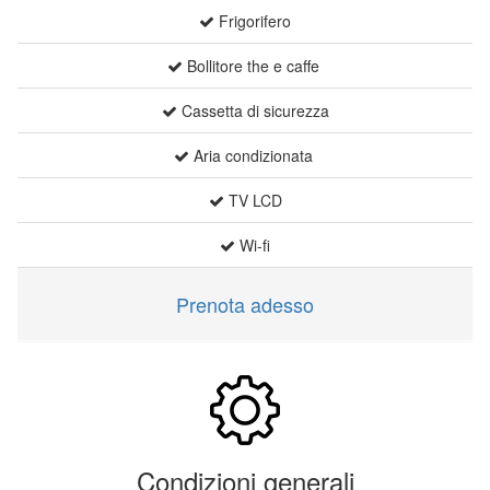
Frigorifero
Bollitore the e caffe
Cassetta di sicurezza
Aria condizionata
TV LCD
Wi-fi
Prenota adesso
Condizioni generali