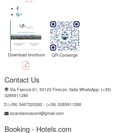
Download brochure
QR-Conserge
Contact Us
Via Faenza 61, 50123 Firenze, Italia WhatsApp: (+39)
3285911280
(+39) 3467320262 - (+39) 3285911280
locandamosconi@gmail.com
Booking - Hotels.com