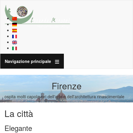
Navigazione principale
Firenze
ospita molti capolavori dell'arte e dell'architettura rinascimentale
La città
Elegante