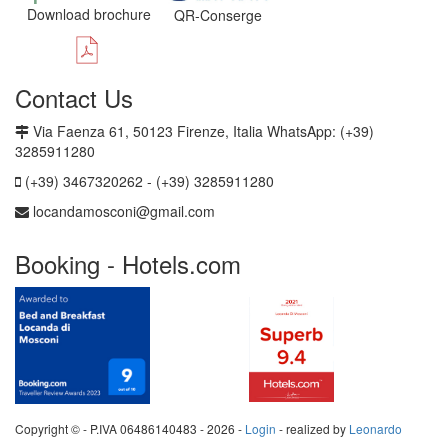
Download brochure
QR-Conserge
Contact Us
Via Faenza 61, 50123 Firenze, Italia WhatsApp: (+39)
3285911280
(+39) 3467320262 - (+39) 3285911280
locandamosconi@gmail.com
Booking - Hotels.com
Copyright © - P.IVA 06486140483 -
2026 -
Login
- realized by
Leonardo